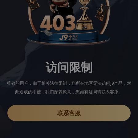
访问限制
尊敬的用户，由于相关法律限制，您所在地区无法访问J9产品，对
此造成的不便，我们深表歉意，您如有疑问请联系客服。
联系客服