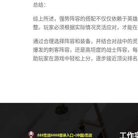
总结：
综上所述，强势阵容的搭配不仅仅依赖于英雄
整。玩家必须根据实际情况灵活应对，才能在
通过合理选择阵容和装备，并结合对战中的灵
爆发的刺客阵容，还是高坦度的战士阵容，每
助玩家在游戏中轻松上分，逐步接近顶尖排名
工作