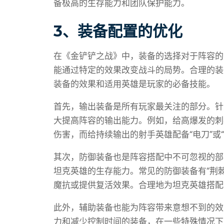
备极高的生存能力和团队保护能力。
3、装备配置的优化
在《金铲铲之战》中，装备的选择对于阵容的
能通过特定的效果改变战斗的局势。合理的装
装备的效果和适用英雄是玩家的必备技能。
首先，输出装备是所有玩家最关注的部分。针
大提高阵容的输出能力。例如，给高爆发的刺客
伤害，而给持续输出的射手英雄配备“电刀”或
其次，防御装备也是阵容搭配中不可忽视的部
坦克英雄的生存能力。常见的防御装备有“荆棘
魔抗或提供复活效果。合理地为坦克英雄搭配
此外，辅助装备也能为阵容带来意想不到的效果
力和减少控制时间的装备，在一些特殊情况下