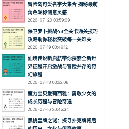
冒险岛可爱名字大集合 揭秘最萌
角色昵称创意灵感
2026-07-20 03:59:09
保卫萝卜挑战43全关卡通关技巧
攻略助你轻松突破每一关难关
2026-07-19 03:49:12
仙境传说新启航带你探索全新世
界征程开启激战与冒险并存的奇
幻旅程
2026-07-18 03:52:08
魔力宝贝爱莉西雅：勇敢少女的
成长历程与冒险奇遇
2026-07-16 20:45:34
黑桃皇牌之谜：探寻扑克牌背后
的历史、文化与传奇故事