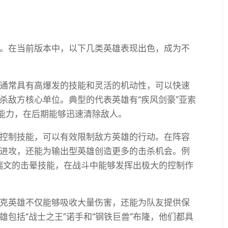
。在当前版本中，以下几类英雄表现出色，成为不
通常具有高爆发的技能和灵活的机动性，可以快速
杀敌方核心单位。典型的代表英雄有“疾风剑豪”亚索
出能力，在后期能够迅速清除敌人。
控制技能，可以有效限制敌方英雄的行动。在阵容
进攻，还能为输出型英雄创造更多的击杀机会。例
”瑞文的击晕技能，在战斗中能够发挥出极大的控制作
克英雄不仅能够吸收大量伤害，还能为队友提供保
包括“战士之王”诺手和“钢铁巨兽”布隆，他们都具