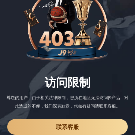
访问限制
尊敬的用户，由于相关法律限制，您所在地区无法访问J9产品，对
此造成的不便，我们深表歉意，您如有疑问请联系客服。
联系客服