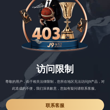
访问限制
尊敬的用户，由于相关法律限制，您所在地区无法访问J9产品，对
此造成的不便，我们深表歉意，您如有疑问请联系客服。
联系客服