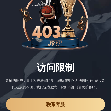
访问限制
尊敬的用户，由于相关法律限制，您所在地区无法访问J9产品，对
此造成的不便，我们深表歉意，您如有疑问请联系客服。
联系客服